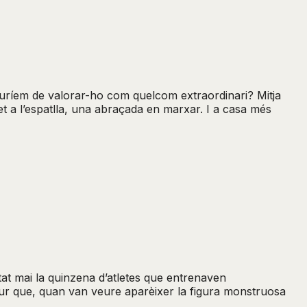
auríem de valorar-ho com quelcom extraordinari? Mitja
 a l’espatlla, una abraçada en marxar. I a casa més
tat mai la quinzena d’atletes que entrenaven
Segur que, quan van veure aparèixer la figura monstruosa