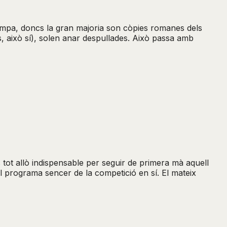
trampa, doncs la gran majoria son còpies romanes dels
s, això sí), solen anar despullades. Això passa amb
tot allò indispensable per seguir de primera mà aquell
el programa sencer de la competició en sí. El mateix