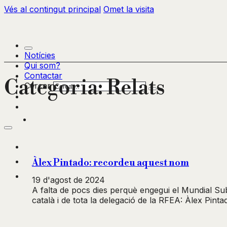
Vés al contingut principal
Omet la visita
Notícies
Qui som?
Contactar
Categoria:
Relats
Cercar
Àlex Pintado: recordeu aquest nom
19 d'agost de 2024
A falta de pocs dies perquè engegui el Mundial Su
català i de tota la delegació de la RFEA: Àlex Pint