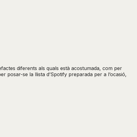
tefactes diferents als quals està acostumada, com per
er posar-se la llista d’Spotify preparada per a l’ocasió,