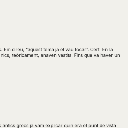
s. Em direu, “aquest tema ja el vau tocar”. Cert. En la
cnics, teòricament, anaven vestits. Fins que va haver un
s antics grecs ja vam explicar quin era el punt de vista