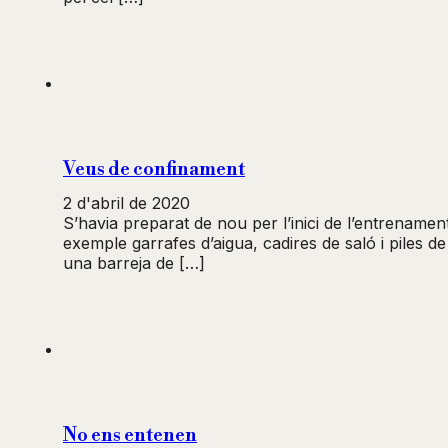
Veus de confinament
2 d'abril de 2020
S’havia preparat de nou per l’inici de l’entrename
exemple garrafes d’aigua, cadires de saló i piles de
una barreja de […]
No ens entenen