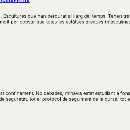
totalment nu
ers. Escultures que han perdurat al llarg del temps. Tenen 
e molt per copsar que totes les estàtues gregues (masculine
t confinament. No debades, m’havia estat estudiant a fons 
de seguretat, tot el protocol de seguiment de la cursa, tot 