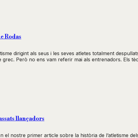
de Rodas
sme dirigint als seus i les seves atletes totalment despullat
e grec. Però no ens vam referir mai als entrenadors. Els tè
assats llançadors
el nostre primer article sobre la història de l’atletisme del