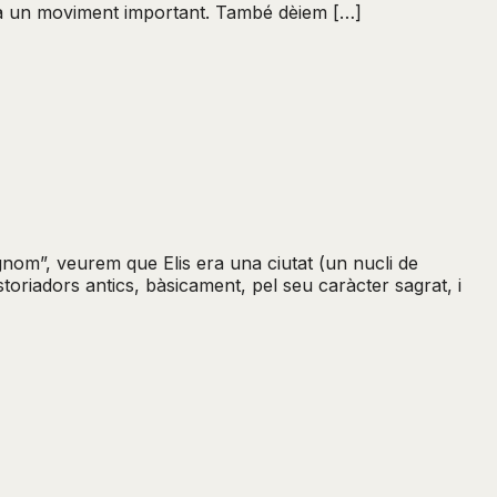
ma a un moviment important. També dèiem […]
gnom”, veurem que Elis era una ciutat (un nucli de
storiadors antics, bàsicament, pel seu caràcter sagrat, i