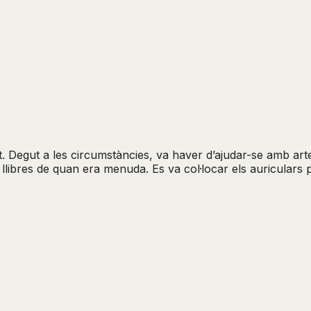
nt. Degut a les circumstàncies, va haver d’ajudar-se amb ar
 llibres de quan era menuda. Es va col·locar els auriculars p