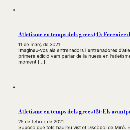
Atletisme en temps dels grecs (4): Ferenice 
11 de març de 2021
Imagineu-vos als entrenadors i entrenadores d’atleti
primera edició vam parlar de la nuesa en l’atletism
moment […]
Atletisme en temps dels grecs (3): Els avantp
25 de febrer de 2021
Suposo que tots haureu vist el Discòbol de Miró. En 