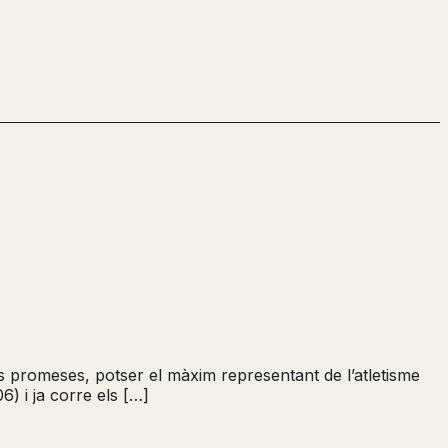
s promeses, potser el màxim representant de l’atletisme
6) i ja corre els […]