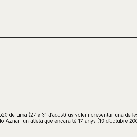
b20 de Lima (27 a 31 d’agost) us volem presentar una de le
ado Aznar, un atleta que encara té 17 anys (10 d’octubre 200