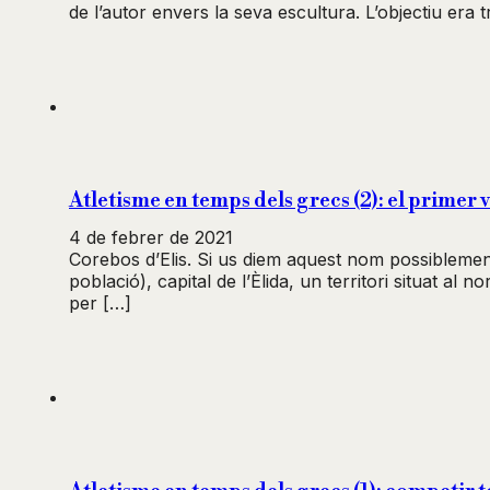
de l’autor envers la seva escultura. L’objectiu er
Atletisme en temps dels grecs (2): el primer 
4 de febrer de 2021
Corebos d’Elis. Si us diem aquest nom possiblement
població), capital de l’Èlida, un territori situat a
per […]