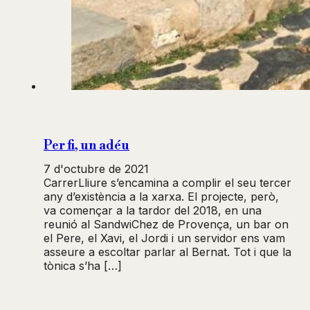
Per fi, un adéu
7 d'octubre de 2021
CarrerLliure s’encamina a complir el seu tercer
any d’existència a la xarxa. El projecte, però,
va començar a la tardor del 2018, en una
reunió al SandwiChez de Provença, un bar on
el Pere, el Xavi, el Jordi i un servidor ens vam
asseure a escoltar parlar al Bernat. Tot i que la
tònica s’ha […]