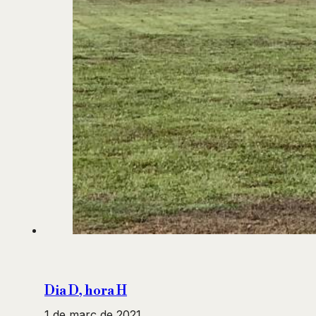
Dia D, hora H
1 de març de 2021