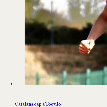
Catalans cap a Tòquio