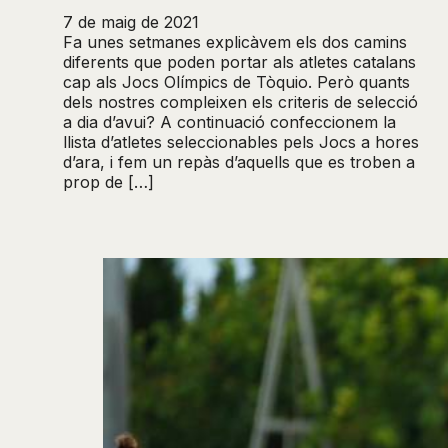
7 de maig de 2021
Fa unes setmanes explicàvem els dos camins
diferents que poden portar als atletes catalans
cap als Jocs Olímpics de Tòquio. Però quants
dels nostres compleixen els criteris de selecció
a dia d’avui? A continuació confeccionem la
llista d’atletes seleccionables pels Jocs a hores
d’ara, i fem un repàs d’aquells que es troben a
prop de […]