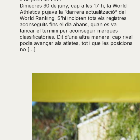
Dimecres 30 de juny, cap a les 17 h, la World
Athletics pujava la “darrera actualització” del
World Ranking. S’hi incloïen tots els registres
aconseguits fins el dia abans, quan es va
tancar el termini per aconseguir marques
classificatòries. Dit d’una altra manera: cap rival
podia avançar als atletes, tot i que les posicions
no […]