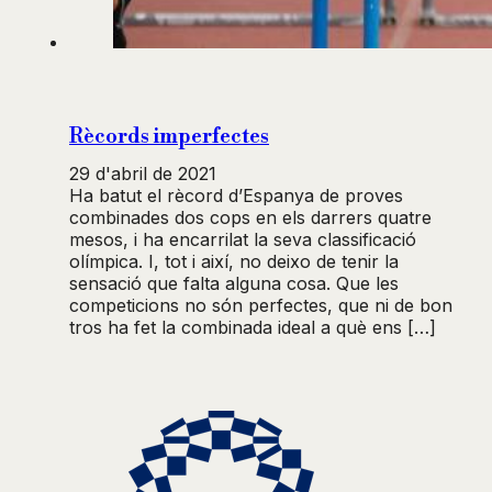
Rècords imperfectes
29 d'abril de 2021
Ha batut el rècord d’Espanya de proves
combinades dos cops en els darrers quatre
mesos, i ha encarrilat la seva classificació
olímpica. I, tot i així, no deixo de tenir la
sensació que falta alguna cosa. Que les
competicions no són perfectes, que ni de bon
tros ha fet la combinada ideal a què ens […]