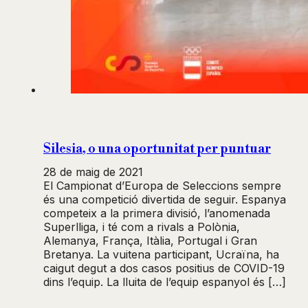
Silesia, o una oportunitat per puntuar
28 de maig de 2021
El Campionat d’Europa de Seleccions sempre
és una competició divertida de seguir. Espanya
competeix a la primera divisió, l’anomenada
Superlliga, i té com a rivals a Polònia,
Alemanya, França, Itàlia, Portugal i Gran
Bretanya. La vuitena participant, Ucraïna, ha
caigut degut a dos casos positius de COVID-19
dins l’equip. La lluita de l’equip espanyol és […]