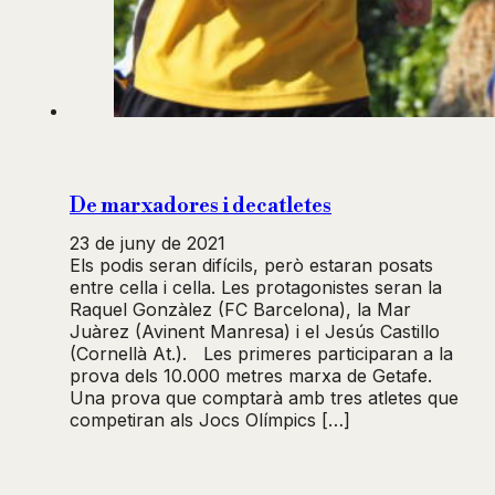
De marxadores i decatletes
23 de juny de 2021
Els podis seran difícils, però estaran posats
entre cella i cella. Les protagonistes seran la
Raquel Gonzàlez (FC Barcelona), la Mar
Juàrez (Avinent Manresa) i el Jesús Castillo
(Cornellà At.). Les primeres participaran a la
prova dels 10.000 metres marxa de Getafe.
Una prova que comptarà amb tres atletes que
competiran als Jocs Olímpics […]