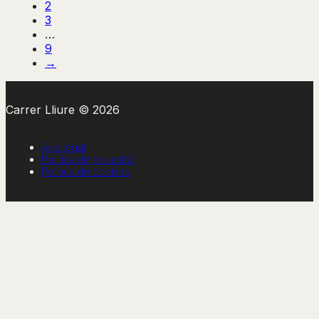
2
3
…
9
→
Carrer Lliure © 2026
Avís legal
Política de privacitat
Política de cookies