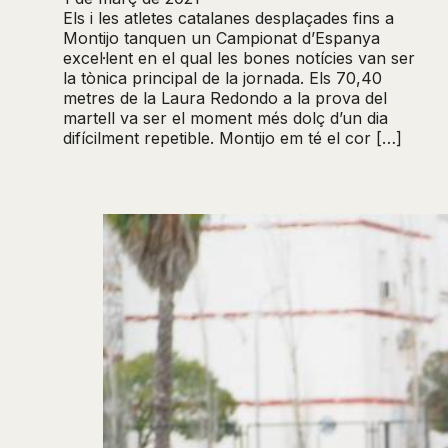
Els i les atletes catalanes desplaçades fins a
Montijo tanquen un Campionat d’Espanya
excel·lent en el qual les bones notícies van ser
la tònica principal de la jornada. Els 70,40
metres de la Laura Redondo a la prova del
martell va ser el moment més dolç d’un dia
difícilment repetible. Montijo em té el cor […]