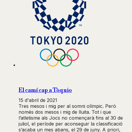
El camí cap a Tòquio
15 d'abril de 2021
Tres mesos i mig per al somni olímpic. Però
només dos mesos i mig de lluita. Tot i que
l’atletisme als Jocs no començarà fins al 30 de
juliol, el període per aconseguir la classificació
s’acaba un mes abans, el 29 de juny. A priori,