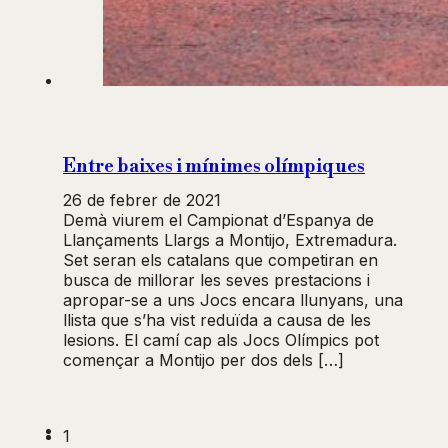
Entre baixes i mínimes olímpiques
26 de febrer de 2021
Demà viurem el Campionat d’Espanya de
Llançaments Llargs a Montijo, Extremadura.
Set seran els catalans que competiran en
busca de millorar les seves prestacions i
apropar-se a uns Jocs encara llunyans, una
llista que s’ha vist reduïda a causa de les
lesions. El camí cap als Jocs Olímpics pot
començar a Montijo per dos dels […]
1