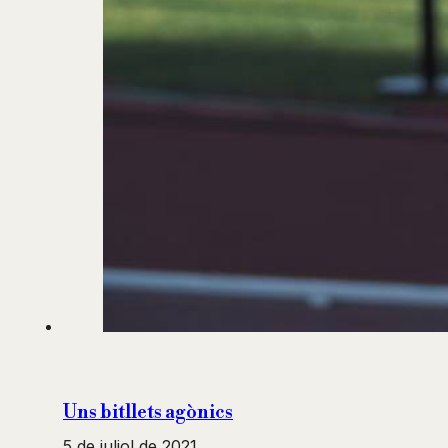
Uns bitllets agònics
5 de juliol de 2021