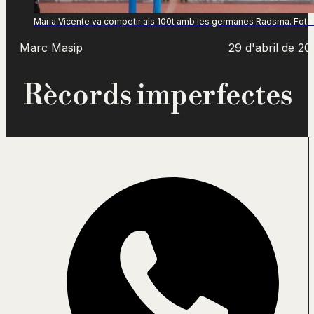
Maria Vicente va competir als 100t amb les germanes Radsma. Foto 
Marc Masip
29 d'abril de 20
Rècords imperfectes