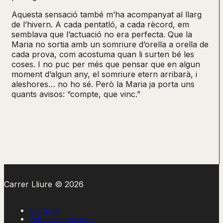
Aquesta sensació també m’ha acompanyat al llarg
de l’hivern. A cada pentatló, a cada rècord, em
semblava que l’actuació no era perfecta. Que la
Maria no sortia amb un somriure d’orella a orella de
cada prova, com acostuma quan li surten bé les
coses. I no puc per més que pensar que en algun
moment d’algun any, el somriure etern arribarà, i
aleshores… no ho sé. Però la Maria ja porta uns
quants avisos: “compte, que vinc.”
Carrer Lliure © 2026
Avís legal
Política de privacitat