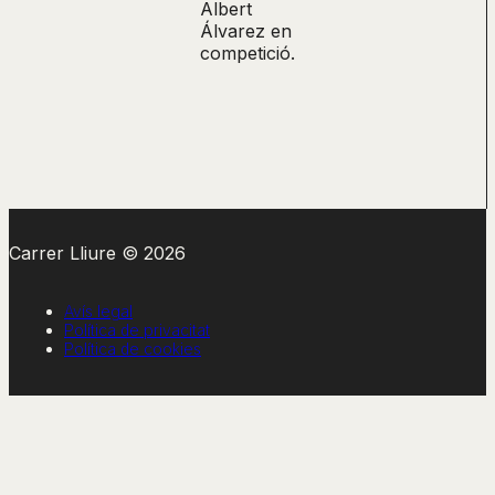
Albert
Álvarez en
competició.
Carrer Lliure © 2026
Avís legal
Política de privacitat
Política de cookies