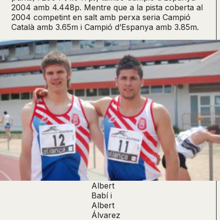
2004 amb 4.448p. Mentre que a la pista coberta al
2004 competint en salt amb perxa seria Campió
Català amb 3.65m i Campió d’Espanya amb 3.85m.
Albert
Babí i
Albert
Álvarez