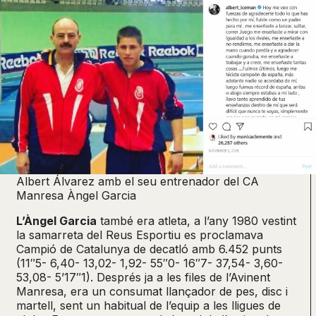
Albert Álvarez amb el seu entrenador del CA
Manresa Àngel Garcia
L’Àngel Garcia
també era atleta, a l’any 1980 vestint
la samarreta del Reus Esportiu es proclamava
Campió de Catalunya de decatló amb 6.452 punts
(11″5- 6,40- 13,02- 1,92- 55″0- 16″7- 37,54- 3,60-
53,08- 5’17″1). Després ja a les files de l’Avinent
Manresa, era un consumat llançador de pes, disc i
martell, sent un habitual de l’equip a les lligues de