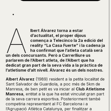
A
lbert Álvarez torna a estar
d’actualitat, el proper dijous
comença a Telecinco la 2a edició del
reality “La Casa Fuerte” i la cadena ja
ha confirmat que l’atleta català serà
un dels concursants. Però a Carrerlliure us
parlarem de l’Albert atleta, de l’Albert que ha
dedicat gran part de la seva vida a la pràctica de
l’atletisme d’alt nivell. Álvarez és un dels nostres.
Albert Álvarez
(1989) resident a la petita localitat de
Sant Salvador de Guardiola, a poc més de 5km de
Manresa, de ben petit es va iniciar al
Club Atletisme
Manresa
, entitat a la que ha estat vinculat gran part
de la seva carrera esportiva. Posteriorment també
competiria representant al FC Barcelona i a
l’Agrupació Atlètica Catalunya, per finalitzar a