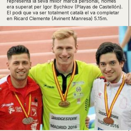
representa la seva millor marca personal, només
era superat per Igor Bychkov (Playas de Castellón).
El podi que va ser totalment català el va completar
en Ricard Clemente (Avinent Manresa) 5.15m.