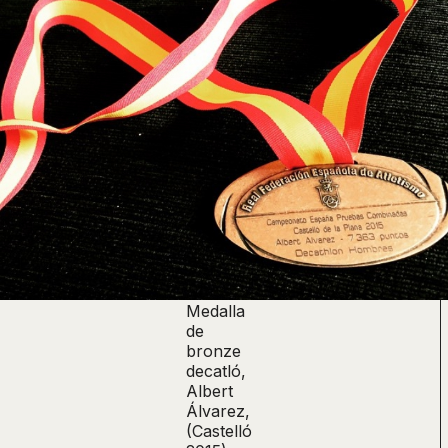
Medalla
de
bronze
decatló,
Albert
Álvarez,
(Castelló