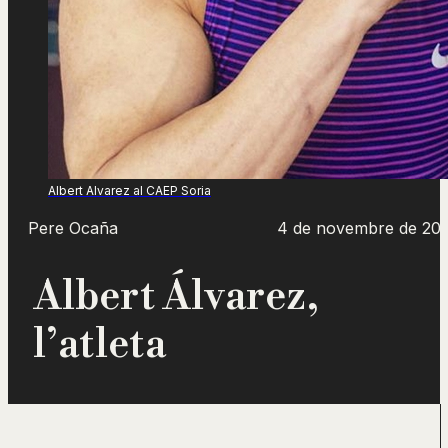
Albert Alvarez al CAEP Soria
Pere Ocaña
4 de novembre de 20
Albert Álvarez,
l’atleta