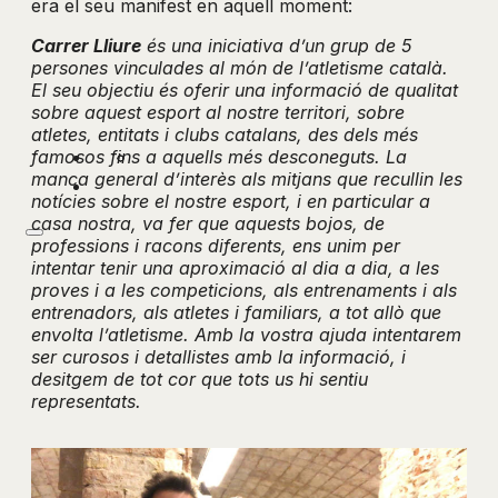
era el seu manifest en aquell moment:
Carrer Lliure
és una iniciativa d’un grup de 5
persones vinculades al món de l’atletisme català.
El seu objectiu és oferir una informació de qualitat
sobre aquest esport al nostre territori, sobre
atletes, entitats i clubs catalans, des dels més
famosos fins a aquells més desconeguts. La
manca general d’interès als mitjans que recullin les
notícies sobre el nostre esport, i en particular a
casa nostra, va fer que aquests bojos, de
professions i racons diferents, ens unim per
intentar tenir una aproximació al dia a dia, a les
proves i a les competicions, als entrenaments i als
entrenadors, als atletes i familiars, a tot allò que
envolta l’atletisme. Amb la vostra ajuda intentarem
ser curosos i detallistes amb la informació, i
desitgem de tot cor que tots us hi sentiu
representats.