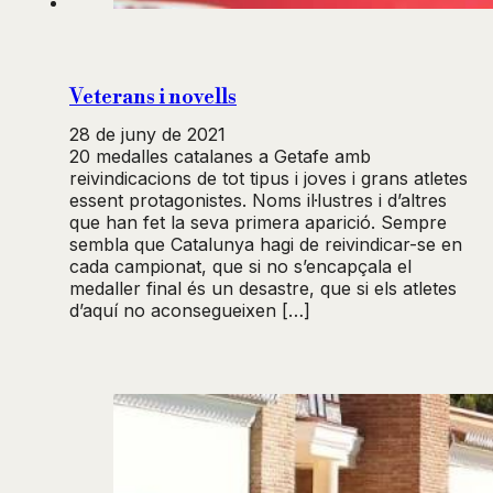
Veterans i novells
28 de juny de 2021
20 medalles catalanes a Getafe amb
reivindicacions de tot tipus i joves i grans atletes
essent protagonistes. Noms il·lustres i d’altres
que han fet la seva primera aparició. Sempre
sembla que Catalunya hagi de reivindicar-se en
cada campionat, que si no s’encapçala el
medaller final és un desastre, que si els atletes
d’aquí no aconsegueixen […]