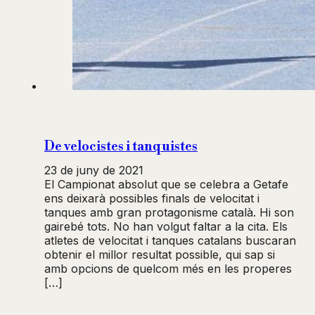
De velocistes i tanquistes
23 de juny de 2021
El Campionat absolut que se celebra a Getafe
ens deixarà possibles finals de velocitat i
tanques amb gran protagonisme català. Hi son
gairebé tots. No han volgut faltar a la cita. Els
atletes de velocitat i tanques catalans buscaran
obtenir el millor resultat possible, qui sap si
amb opcions de quelcom més en les properes
[…]