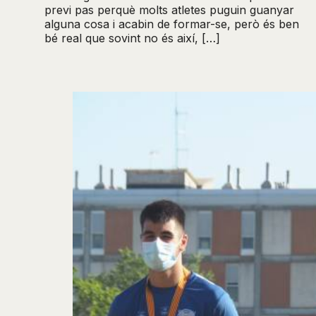
previ pas perquè molts atletes puguin guanyar
alguna cosa i acabin de formar-se, però és ben
bé real que sovint no és així, […]