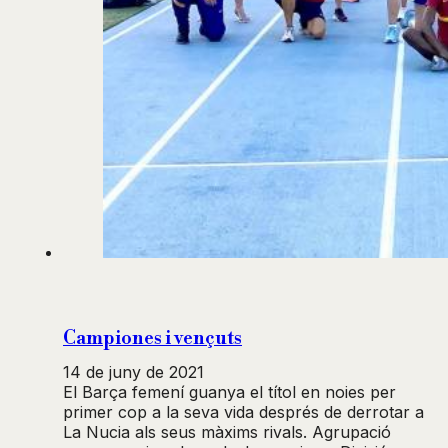
Campiones i vençuts
14 de juny de 2021
El Barça femení guanya el títol en noies per
primer cop a la seva vida després de derrotar a
La Nucia als seus màxims rivals. Agrupació