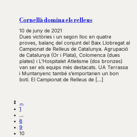
Cornellà domina els relleus
10 de juny de 2021
Dues victòries i un segon lloc en quatre
proves, balanç del conjunt del Baix Llobregat al
Campionat de Relleus de Catalunya. Agrupació
de Catalunya (Or i Plata), Colomenca (dues
plates) i L’Hospitalet Atletisme (dos bronzes)
van ser els equips més destacats. UA Terrassa
i Muntanyenc també s’emportarien un bon
botí. El Campionat de Relleus de […]
←
1
…
8
9
10