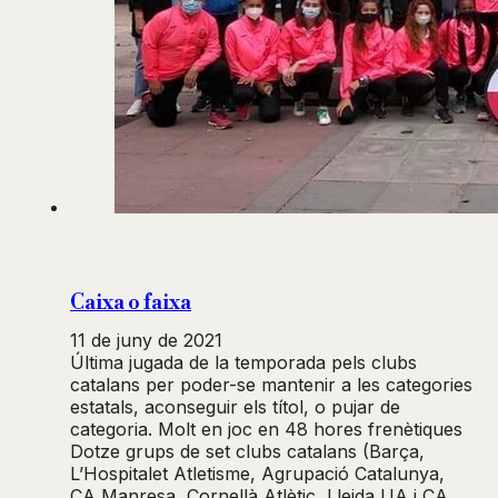
Caixa o faixa
11 de juny de 2021
Última jugada de la temporada pels clubs
catalans per poder-se mantenir a les categories
estatals, aconseguir els títol, o pujar de
categoria. Molt en joc en 48 hores frenètiques
Dotze grups de set clubs catalans (Barça,
L’Hospitalet Atletisme, Agrupació Catalunya,
CA Manresa, Cornellà Atlètic, Lleida UA i CA