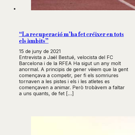
“La recuperació m’ha fet créixer en tots
els àmbits”
15 de juny de 2021
Entrevista a Jaël Bestué, velocista del FC
Barcelona i de la RFEA Ha sigut un any molt
anormal. A principis de gener vèiem que la gent
començava a competir, per fi els somriures
tornaven a les pistes i els i les atletes es
començaven a animar. Però trobàvem a faltar
a uns quants, de fet […]