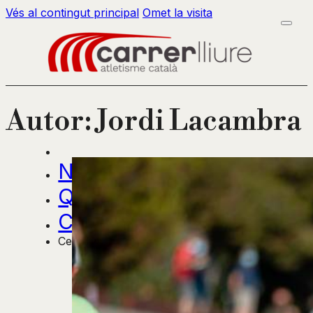
Vés al contingut principal
Omet la visita
Autor:
Jordi Lacambra
Notícies
Qui som?
Contactar
Cercar