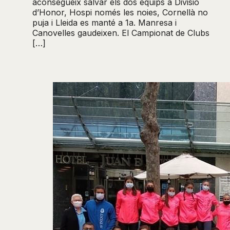
aconsegueix salvar els dos equips a Divisió
d’Honor, Hospi només les noies, Cornellà no
puja i Lleida es manté a 1a. Manresa i
Canovelles gaudeixen. El Campionat de Clubs
[…]