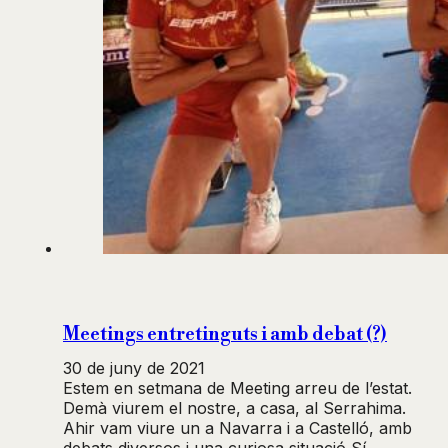
Meetings entretinguts i amb debat (?)
30 de juny de 2021
Estem en setmana de Meeting arreu de l’estat.
Demà viurem el nostre, a casa, al Serrahima.
Ahir vam viure un a Navarra i a Castelló, amb
debats diversos i una curiosa situació Sí.