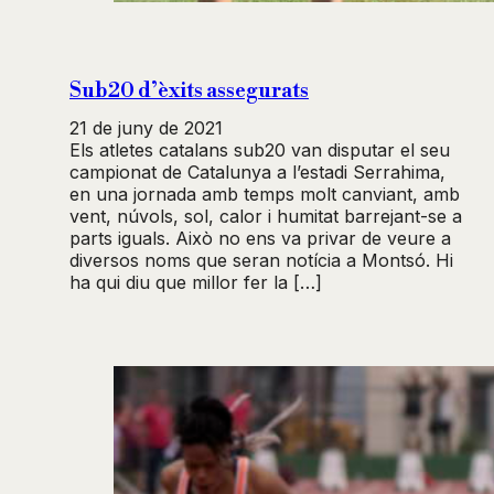
Sub20 d’èxits assegurats
21 de juny de 2021
Els atletes catalans sub20 van disputar el seu
campionat de Catalunya a l’estadi Serrahima,
en una jornada amb temps molt canviant, amb
vent, núvols, sol, calor i humitat barrejant-se a
parts iguals. Això no ens va privar de veure a
diversos noms que seran notícia a Montsó. Hi
ha qui diu que millor fer la […]