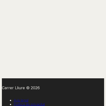
Carrer Lliure © 2026
Avís legal
Política de privacitat