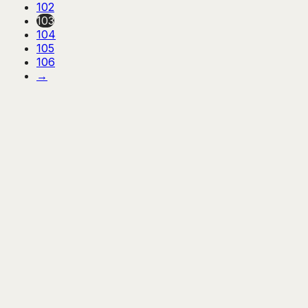
102
103
104
105
106
→