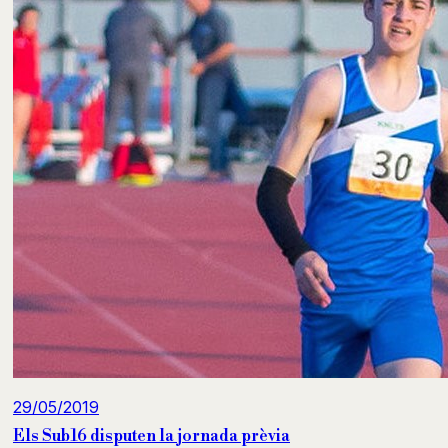
29/05/2019
Els Sub16 disputen la jornada prèvia