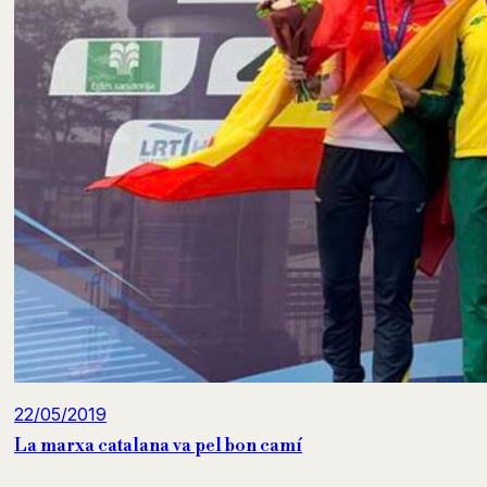
22/05/2019
La marxa catalana va pel bon camí