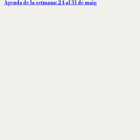
Agenda de la setmana: 24 al 31 de maig