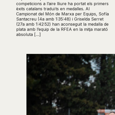
competicions a l’aire lliure ha portat els primers
èxits catalans traduïts en medalles. Al
Campionat del Món de Marxa per Equips, Sofía
Santacreu (4a amb 1:35:48) i Griselda Serret
(27a amb 1:42:52) han aconseguit la medalla de
plata amb l’equip de la RFEA en la mitja marató
absoluta […]