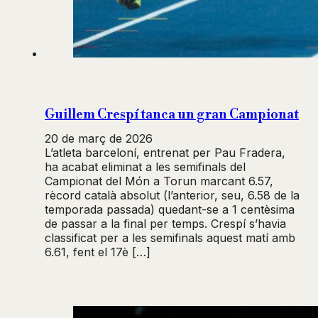
Guillem Crespí tanca un gran Campionat
20 de març de 2026
L’atleta barceloní, entrenat per Pau Fradera,
ha acabat eliminat a les semifinals del
Campionat del Món a Torun marcant 6.57,
rècord català absolut (l’anterior, seu, 6.58 de la
temporada passada) quedant-se a 1 centèsima
de passar a la final per temps. Crespí s’havia
classificat per a les semifinals aquest matí amb
6.61, fent el 17è […]