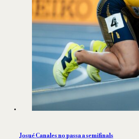
Josué Canales no passa a semifinals