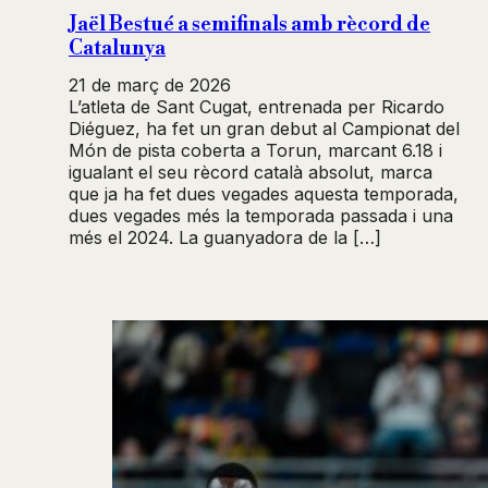
Jaël Bestué a semifinals amb rècord de
Catalunya
21 de març de 2026
L’atleta de Sant Cugat, entrenada per Ricardo
Diéguez, ha fet un gran debut al Campionat del
Món de pista coberta a Torun, marcant 6.18 i
igualant el seu rècord català absolut, marca
que ja ha fet dues vegades aquesta temporada,
dues vegades més la temporada passada i una
més el 2024. La guanyadora de la […]