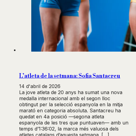
L’atleta de la setmana: Sofia Santacreu
14 d'abril de 2026
La jove atleta de 20 anys ha sumat una nova
medalla internacional amb el segon lloc
obtingut per la selecció espanyola en la mitja
marató en categoria absoluta. Santacreu ha
quedat en 4a posició —segona atleta
espanyola de les tres que puntuaven— amb un
temps d’1:36:02, la marca més valuosa dels
atletes catalans d’aquesta setmana. […]