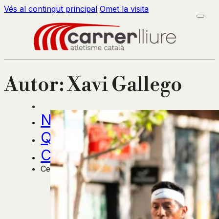
Vés al contingut principal
Omet la visita
Autor:
Xavi Gallego
Notícies
Qui som?
Contactar
Cercar