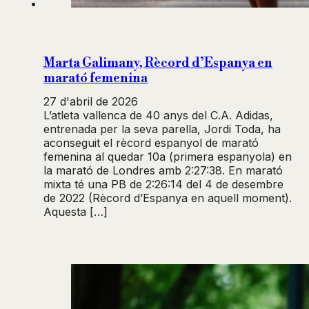
Marta Galimany, Rècord d’Espanya en
marató femenina
27 d'abril de 2026
L’atleta vallenca de 40 anys del C.A. Adidas,
entrenada per la seva parella, Jordi Toda, ha
aconseguit el rècord espanyol de marató
femenina al quedar 10a (primera espanyola) en
la marató de Londres amb 2:27:38. En marató
mixta té una PB de 2:26:14 del 4 de desembre
de 2022 (Rècord d’Espanya en aquell moment).
Aquesta […]