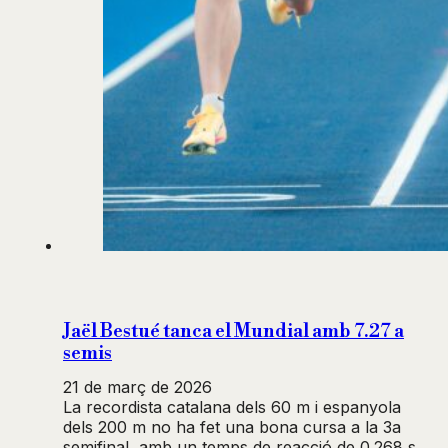
Jaël Bestué tanca el Mundial amb 7.27 a
semis
21 de març de 2026
La recordista catalana dels 60 m i espanyola
dels 200 m no ha fet una bona cursa a la 3a
semifinal, amb un temps de reacció de 0.268 s,