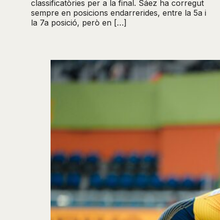
classificatòries per a la final. Sáez ha corregut
sempre en posicions endarrerides, entre la 5a i
la 7a posició, però en […]