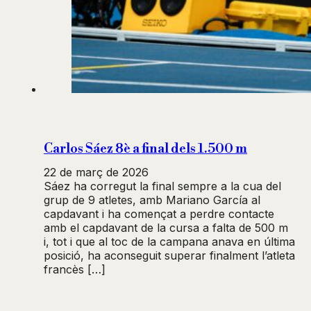
Carlos Sáez 8è a final dels 1.500 m
22 de març de 2026
Sáez ha corregut la final sempre a la cua del
grup de 9 atletes, amb Mariano García al
capdavant i ha començat a perdre contacte
amb el capdavant de la cursa a falta de 500 m
i, tot i que al toc de la campana anava en última
posició, ha aconseguit superar finalment l’atleta
francès […]