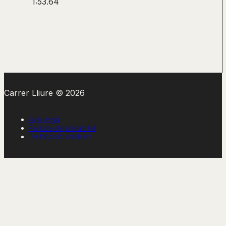
1:53.64
Carrer Lliure © 2026
Avís legal
Política de privacitat
Política de cookies