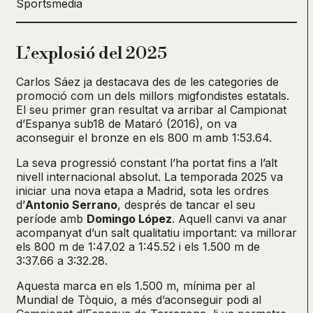
Sportsmedia
L’explosió del 2025
Carlos Sáez ja destacava des de les categories de
promoció com un dels millors migfondistes estatals.
El seu primer gran resultat va arribar al Campionat
d’Espanya sub18 de Mataró (2016), on va
aconseguir el bronze en els 800 m amb 1:53.64.
La seva progressió constant l’ha portat fins a l’alt
nivell internacional absolut. La temporada 2025 va
iniciar una nova etapa a Madrid, sota les ordres
d’
Antonio Serrano
, després de tancar el seu
període amb
Domingo López
. Aquell canvi va anar
acompanyat d’un salt qualitatiu important: va millorar
els 800 m de 1:47.02 a 1:45.52 i els 1.500 m de
3:37.66 a 3:32.28.
Aquesta marca en els 1.500 m, mínima per al
Mundial de Tòquio, a més d’aconseguir podi al