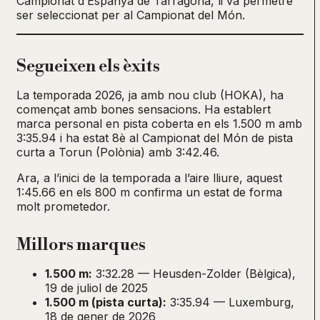
Campionat d’Espanya de Tarragona, li va permetre
ser seleccionat per al Campionat del Món.
Segueixen els èxits
La temporada 2026, ja amb nou club (HOKA), ha
començat amb bones sensacions. Ha establert
marca personal en pista coberta en els 1.500 m amb
3:35.94 i ha estat 8è al Campionat del Món de pista
curta a Torun (Polònia) amb 3:42.46.
Ara, a l’inici de la temporada a l’aire lliure, aquest
1:45.66 en els 800 m confirma un estat de forma
molt prometedor.
Millors marques
1.500 m:
3:32.28 — Heusden-Zolder (Bèlgica),
19 de juliol de 2025
1.500 m (pista curta):
3:35.94 — Luxemburg,
18 de gener de 2026