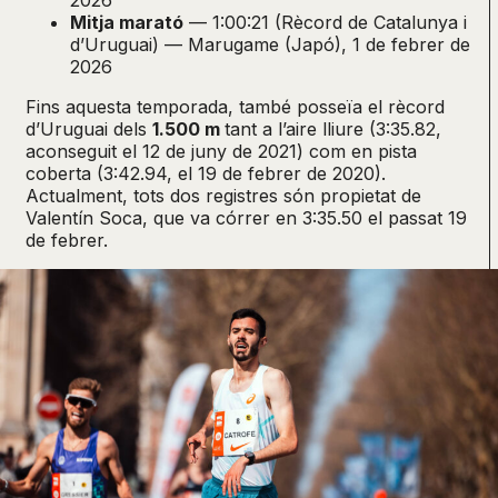
Mitja marató
— 1:00:21 (Rècord de Catalunya i
d’Uruguai) — Marugame (Japó), 1 de febrer de
2026
Fins aquesta temporada, també posseïa el rècord
d’Uruguai dels
1.500 m
tant a l’aire lliure (3:35.82,
aconseguit el 12 de juny de 2021) com en pista
coberta (3:42.94, el 19 de febrer de 2020).
Actualment, tots dos registres són propietat de
Valentín Soca, que va córrer en 3:35.50 el passat 19
de febrer.