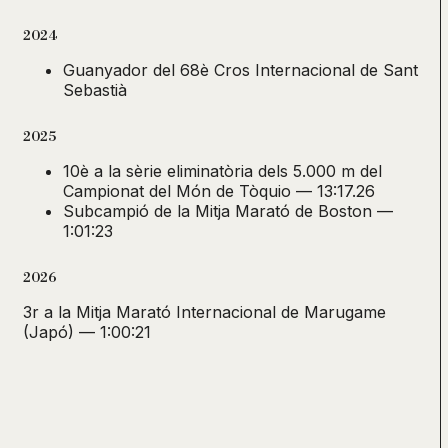
2024
Guanyador del 68è Cros Internacional de Sant
Sebastià
2025
10è a la sèrie eliminatòria dels 5.000 m del
Campionat del Món de Tòquio — 13:17.26
Subcampió de la Mitja Marató de Boston —
1:01:23
2026
3r a la Mitja Marató Internacional de Marugame
(Japó) — 1:00:21