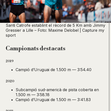
Santi Catrofe establint el rècord de 5 Km amb Jimmy
Gressier a Lille – Foto: Maxime Delobel | Capture my
sport
Campionats destacats
2019
Campió d’Uruguai de 1.500 m — 3:54.40
2020
Subcampió sud-americà de pista coberta en
1.500 m — 3:58.18
Campió d’Uruguai de 1.500 m — 3:41.83