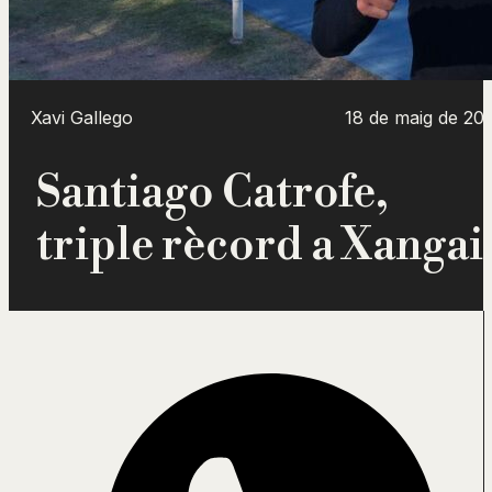
Xavi Gallego
18 de maig de 20
Santiago Catrofe,
triple rècord a Xangai