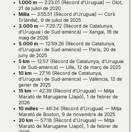
1.000 m
— 2:23.01 (Rècord d’Uruguai) — Olot,
21 de juliol de 2020
Milla
— 3:55.51 (Rècord d’Uruguai) — Cork
(Irlanda), 9 de juliol de 2025
3.000 m
— 7:29.72 (Rècord de Catalunya,
d’Uruguai i de Sud-amèrica) — Xangai, 18 de
maig de 2026
5.000 m
— 12:59.26 (Rècord de Catalunya,
d’Uruguai i de Sud-amèrica) — París, 20 de
juny de 2025
5 km
— 12:57 (Rècord de Catalunya, d’Uruguai
i de Sud-amèrica) — Lille, 12 de març de 2025
10 km
— 27:16 (Rècord de Catalunya,
d’Uruguai i de Sud-amèrica) — València, 12 de
gener de 2025
15 km
— 42:39 (Rècord d’Uruguai) — Mitja
Marató de Marugame (Japó), 1 de febrer de
2026
10 milles
— 46:34 (Rècord d’Uruguai) — Mitja
Marató de Boston, 9 de novembre de 2025
20 km
— 57:18 (Rècord d’Uruguai) — Mitja
Marató de Marugame (Japó), 1 de febrer de
2026