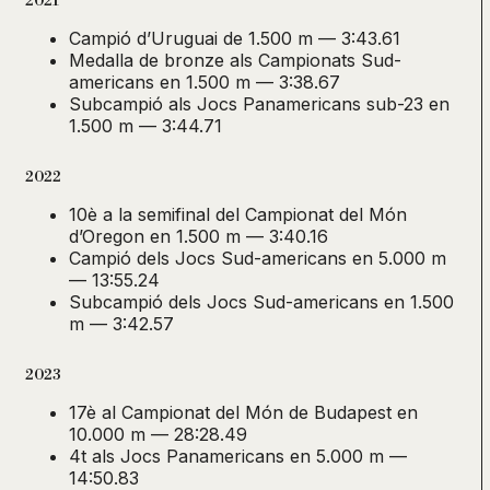
2021
Campió d’Uruguai de 1.500 m — 3:43.61
Medalla de bronze als Campionats Sud-
americans en 1.500 m — 3:38.67
Subcampió als Jocs Panamericans sub-23 en
1.500 m — 3:44.71
2022
10è a la semifinal del Campionat del Món
d’Oregon en 1.500 m — 3:40.16
Campió dels Jocs Sud-americans en 5.000 m
— 13:55.24
Subcampió dels Jocs Sud-americans en 1.500
m — 3:42.57
2023
17è al Campionat del Món de Budapest en
10.000 m — 28:28.49
4t als Jocs Panamericans en 5.000 m —
14:50.83