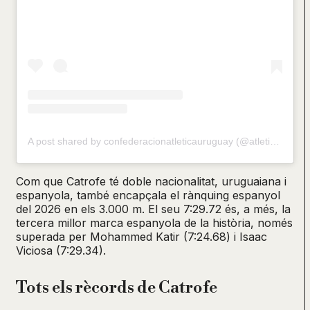
A post shared by confederacionatleticauruguay (@atletismocau)
Com que Catrofe té doble nacionalitat, uruguaiana i
espanyola, també encapçala el rànquing espanyol
del 2026 en els 3.000 m. El seu 7:29.72 és, a més, la
tercera millor marca espanyola de la història, només
superada per Mohammed Katir (7:24.68) i Isaac
Viciosa (7:29.34).
Tots els rècords de Catrofe