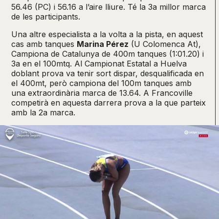
56.46 (PC) i 56.16 a l’aire lliure. Té la 3a millor marca
de les participants.
Una altre especialista a la volta a la pista, en aquest
cas amb tanques
Marina Pérez
(U Colomenca At),
Campiona de Catalunya de 400m tanques (1:01.20) i
3a en el 100mtq. Al Campionat Estatal a Huelva
doblant prova va tenir sort dispar, desqualificada en
el 400mt, però campiona del 100m tanques amb
una extraordinària marca de 13.64. A Francoville
competirà en aquesta darrera prova a la que parteix
amb la 2a marca.