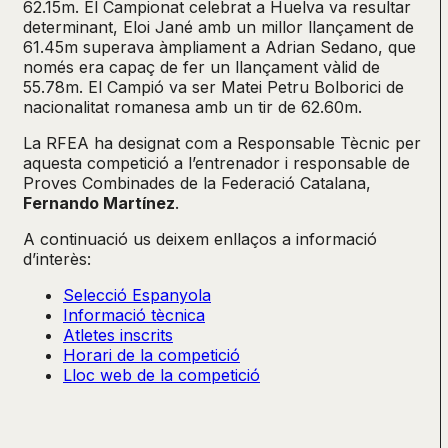
62.15m. El Campionat celebrat a Huelva va resultar
determinant, Eloi Jané amb un millor llançament de
61.45m superava àmpliament a Adrian Sedano, que
només era capaç de fer un llançament vàlid de
55.78m. El Campió va ser Matei Petru Bolborici de
nacionalitat romanesa amb un tir de 62.60m.
La RFEA ha designat com a Responsable Tècnic per
aquesta competició a l’entrenador i responsable de
Proves Combinades de la Federació Catalana,
Fernando Martínez
.
A continuació us deixem enllaços a informació
d’interès:
Selecció Espanyola
Informació tècnica
Atletes inscrits
Horari de la competició
Lloc web de la competició