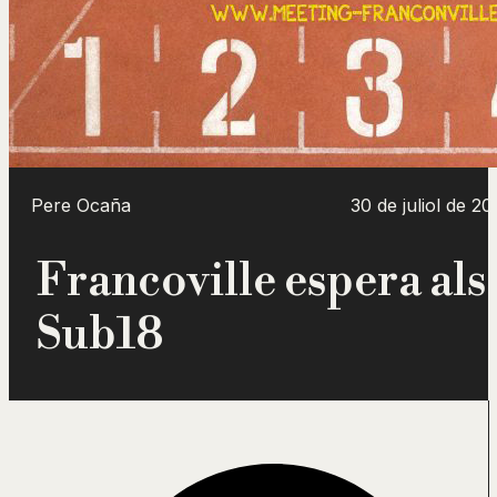
Pere Ocaña
30 de juliol de 20
Francoville espera als
Sub18