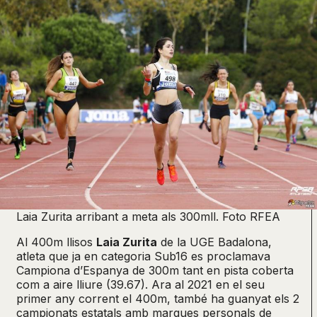
Laia Zurita arribant a meta als 300mll. Foto RFEA
Al 400m llisos
Laia Zurita
de la UGE Badalona,
atleta que ja en categoria Sub16 es proclamava
Campiona d’Espanya de 300m tant en pista coberta
com a aire lliure (39.67). Ara al 2021 en el seu
primer any corrent el 400m, també ha guanyat els 2
campionats estatals amb marques personals de