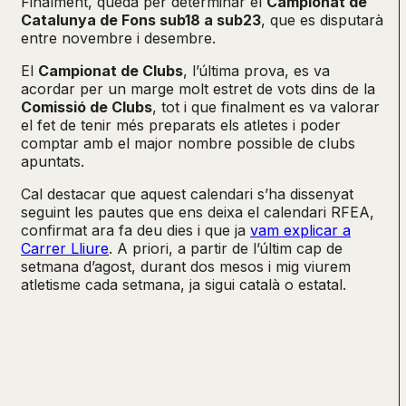
Finalment, queda per determinar el
Campionat de
Catalunya de Fons sub18 a sub23
, que es disputarà
entre novembre i desembre.
El
Campionat de Clubs
, l’última prova, es va
acordar per un marge molt estret de vots dins de la
Comissió de Clubs
, tot i que finalment es va valorar
el fet de tenir més preparats els atletes i poder
comptar amb el major nombre possible de clubs
apuntats.
Cal destacar que aquest calendari s’ha dissenyat
seguint les pautes que ens deixa el calendari RFEA,
confirmat ara fa deu dies i que ja
vam explicar a
Carrer Lliure
. A priori, a partir de l’últim cap de
setmana d’agost, durant dos mesos i mig viurem
atletisme cada setmana, ja sigui català o estatal.