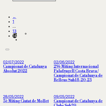
←
1
…
13
14
02/07/2022
02/06/2022
Campionat de Catalunya
29è Míting Internacional
Absolut 2022
Palafrugell Costa Brava /
Campionat de Catalunya de
Relleus Sub18-20-23
28/05/2022
09/05/2022
5è Míting Ciutat de Mollet
Campionat de Catalunya de
Clubs Sub20