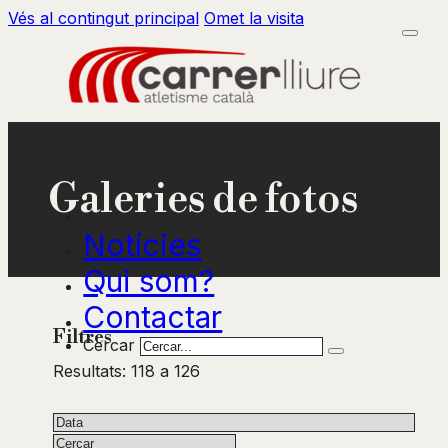
Vés al contingut principal
Omet la visita
Galeries de fotos
Notícies
Qui som?
Contactar
Filtres
Cercar
Resultats: 118 a 126