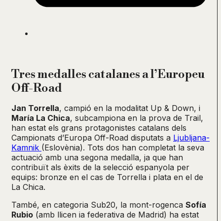
Tres medalles catalanes a l’Europeu
Off-Road
Jan Torrella
, campió en la modalitat Up & Down, i
María La Chica
, subcampiona en la prova de Trail,
han estat els grans protagonistes catalans dels
Campionats d’Europa Off-Road disputats a
Ljubljana-
Kamnik
(Eslovènia). Tots dos han completat la seva
actuació amb una segona medalla, ja que han
contribuït als èxits de la selecció espanyola per
equips: bronze en el cas de Torrella i plata en el de
La Chica.
També, en categoria Sub20, la mont-rogenca
Sofía
Rubio
(amb llicen ia federativa de Madrid) ha estat