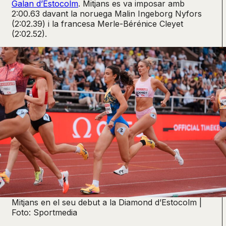
Galan d’Estocolm
. Mitjans es va imposar amb
2:00.63 davant la noruega Malin Ingeborg Nyfors
(2:02.39) i la francesa Merle-Bérénice Cleyet
(2:02.52).
Mitjans en el seu debut a la Diamond d’Estocolm |
Foto: Sportmedia