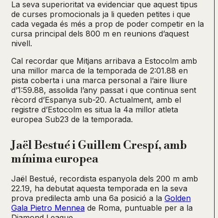
La seva superioritat va evidenciar que aquest tipus
de curses promocionals ja li queden petites i que
cada vegada és més a prop de poder competir en la
cursa principal dels 800 m en reunions d’aquest
nivell.
Cal recordar que Mitjans arribava a Estocolm amb
una millor marca de la temporada de 2:01.88 en
pista coberta i una marca personal a l’aire lliure
d’1:59.88, assolida l’any passat i que continua sent
rècord d’Espanya sub-20. Actualment, amb el
registre d’Estocolm es situa la 4a millor atleta
europea Sub23 de la temporada.
Jaël Bestué i Guillem Crespí, amb
mínima europea
Jaël Bestué, recordista espanyola dels 200 m amb
22.19, ha debutat aquesta temporada en la seva
prova predilecta amb una 6a posició a la
Golden
Gala Pietro Mennea
de Roma, puntuable per a la
Diamond League.