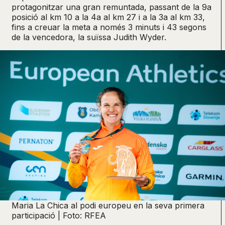
protagonitzar una gran remuntada, passant de la 9a
posició al km 10 a la 4a al km 27 i a la 3a al km 33,
fins a creuar la meta a només 3 minuts i 43 segons
de la vencedora, la suïssa Judith Wyder.
Maria La Chica al podi europeu en la seva primera
participació | Foto: RFEA