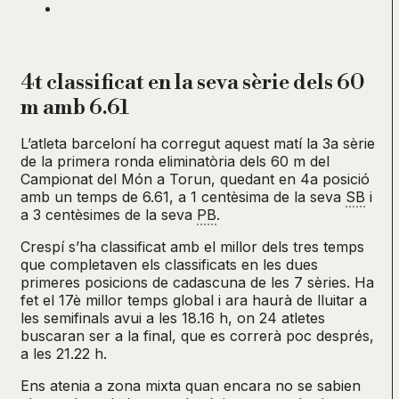
4t classificat en la seva sèrie dels 60
m amb 6.61
L’atleta barceloní ha corregut aquest matí la 3a sèrie
de la primera ronda eliminatòria dels 60 m del
Campionat del Món a Torun, quedant en 4a posició
amb un temps de 6.61, a 1 centèsima de la seva
SB
i
a 3 centèsimes de la seva
PB
.
Crespí s’ha classificat amb el millor dels tres temps
que completaven els classificats en les dues
primeres posicions de cadascuna de les 7 sèries. Ha
fet el 17è millor temps global i ara haurà de lluitar a
les semifinals avui a les 18.16 h, on 24 atletes
buscaran ser a la final, que es correrà poc després,
a les 21.22 h.
Ens atenia a zona mixta quan encara no se sabien