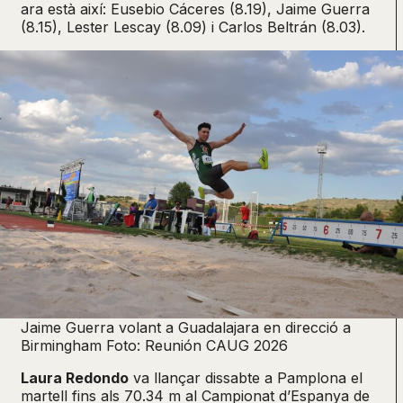
ara està així: Eusebio Cáceres (8.19), Jaime Guerra
(8.15), Lester Lescay (8.09) i Carlos Beltrán (8.03).
Jaime Guerra volant a Guadalajara en direcció a
Birmingham Foto: Reunión CAUG 2026
Laura Redondo
va llançar dissabte a Pamplona el
martell fins als 70.34 m al Campionat d’Espanya de