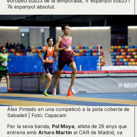
europeu sub23 de la temporada, 1r espanyol sub23 i
7è espanyol absolut.
Àlex Pintado en una competició a la pista coberta de
Sabadell | Foto: Capacam
Per la seva banda,
Pol Moya
, atleta de 29 anys que
entrena amb
Arturo Martín
al CAR de Madrid, va