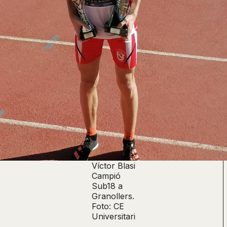
Víctor Blasi
Campió
Sub18 a
Granollers.
Foto: CE
Universitari