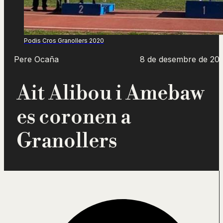
Podis Cros Granollers 2020
Pere Ocaña
8 de desembre de 20
Ait Alibou i Amebaw
es coronen a
Granollers