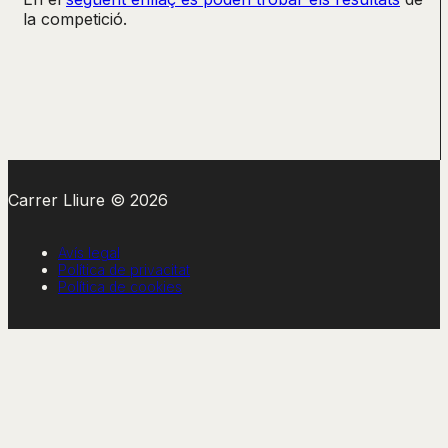
la competició.
Carrer Lliure © 2026
Avís legal
Política de privacitat
Política de cookies