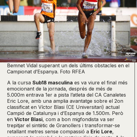
Bemnet Vidal superant un dels últims obstacles en el
Campionat d’Espanya. Foto RFEA
A la cursa
Sub18 masculina
es va viure el final més
emocionant de la jornada, després de més de
5.000m entrava 1er a pista l’atleta del CA Canaletes
Eric Lore, amb una amplia avantatge sobre el 2on
classificat en Víctor Blasi (CE Universitari) actual
Campió de Catalunya i d’Espanya de 1.500m. Però
en
Víctor Blasi
, com a bon migfondista va ser
trepitjar el sintètic de Granollers i transformar-se
retallant metres sense compassió a
Eric Lore
,