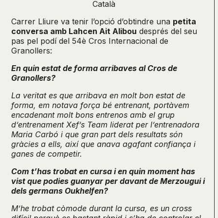
Català
Carrer Lliure va tenir l’opció d’obtindre una
petita
conversa amb Lahcen Ait Alibou
després del seu
pas pel podí del 54è Cros Internacional de
Granollers:
En quin estat de forma arribaves al Cros de
Granollers?
La veritat es que arribava en molt bon estat de
forma, em notava força bé entrenant, portàvem
encadenant molt bons entrenos amb el grup
d’entrenament Xef’s Team liderat per l’entrenadora
Maria Carbó i que gran part dels resultats són
gràcies a ells, així que anava agafant confiança i
ganes de competir.
Com t’has trobat en cursa i en quin moment has
vist que podies guanyar per davant de Merzougui i
dels germans Oukhelfen?
M’he trobat còmode durant la cursa, es un cross