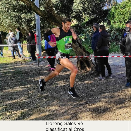
Llorenç Sales 9è
classificat al Cros