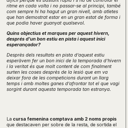
difícil perquè es bastant ràpid i s’ha de controlar el
ritme en cada volta i no passar-se al principi, també
com sempre hi ha hagut un gran nivell, amb atletes
que han demostrat estar en un gran estat de forma i
que podia haver guanyat qualsevol.
Quins objectius et marques per aquest hivern,
després d’un bon estiu en pista i aquest inici
esperançador?
Desprès dels resultats en pista d’aquest estiu
esperàvem fer un bon inici de la temporada d’hivern
i la veritat és que molt content de com finalment
surten les coses desprès de la lesió que em va
deixar fora de les competicions durant un llarg
temps i amb moltes ganes d’afrontar tot el que vagi
sorgint durant aquesta temporada tan estranya.
La
cursa femenina comptava amb 2 noms propis
que destacaven per sobre de la resta, de sortida el