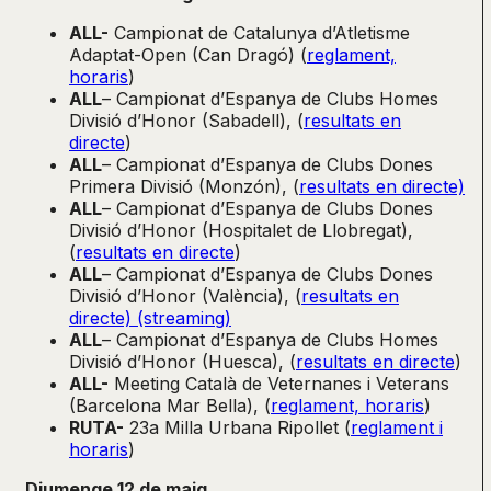
ALL-
Campionat de Catalunya d’Atletisme
Adaptat-Open (Can Dragó) (
reglament,
horaris
)
ALL
– Campionat d’Espanya de Clubs Homes
Divisió d’Honor (Sabadell), (
resultats en
directe
)
ALL
– Campionat d’Espanya de Clubs Dones
Primera Divisió (Monzón), (
resultats en directe)
ALL
– Campionat d’Espanya de Clubs Dones
Divisió d’Honor (Hospitalet de Llobregat),
(
resultats en directe
)
ALL
– Campionat d’Espanya de Clubs Dones
Divisió d’Honor (València), (
resultats en
directe)
(streaming)
ALL
– Campionat d’Espanya de Clubs Homes
Divisió d’Honor (Huesca), (
resultats en directe
)
ALL-
Meeting Català de Veternanes i Veterans
(Barcelona Mar Bella), (
reglament, horaris
)
RUTA-
23a Milla Urbana Ripollet (
reglament i
horaris
)
Diumenge 12 de maig