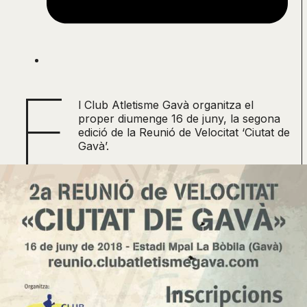
E
l Club Atletisme Gavà organitza el
proper diumenge 16 de juny, la segona
edició de la Reunió de Velocitat ‘Ciutat de
Gavà’.