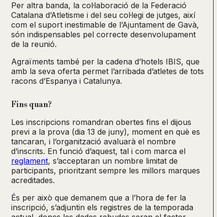
Per altra banda, la col·laboració de la Federació
Catalana d’Atletisme i del seu col·legi de jutges, així
com el suport inestimable de l’Ajuntament de Gavà,
són indispensables pel correcte desenvolupament
de la reunió.
Agraïments també per la cadena d’hotels IBIS, que
amb la seva oferta permet l’arribada d’atletes de tots
racons d’Espanya i Catalunya.
Fins quan?
Les inscripcions romandran obertes fins el dijous
previ a la prova (dia 13 de juny), moment en què es
tancaran, i l’organització avaluarà el nombre
d’inscrits. En funció d’aquest, tal i com marca el
reglament
, s’acceptaran un nombre limitat de
participants, prioritzant sempre les millors marques
acreditades.
És per això que demanem que a l’hora de fer la
inscripció, s’adjuntin els registres de la temporada