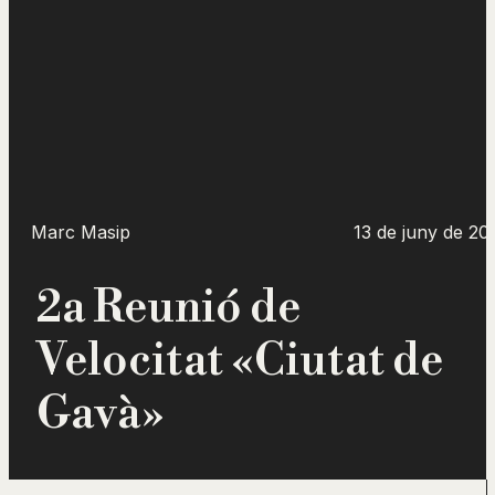
Marc Masip
13 de juny de 20
2a Reunió de
Velocitat «Ciutat de
Gavà»