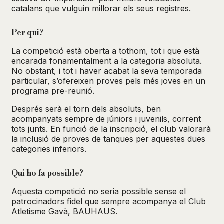
catalans que vulguin millorar els seus registres.
Per qui?
La competició està oberta a tothom, tot i que està
encarada fonamentalment a la categoria absoluta.
No obstant, i tot i haver acabat la seva temporada
particular, s’ofereixen proves pels més joves en un
programa pre-reunió.
Després serà el torn dels absoluts, ben
acompanyats sempre de júniors i juvenils, corrent
tots junts. En funció de la inscripció, el club valorarà
la inclusió de proves de tanques per aquestes dues
categories inferiors.
Qui ho fa possible?
Aquesta competició no seria possible sense el
patrocinadors fidel que sempre acompanya el Club
Atletisme Gavà, BAUHAUS.